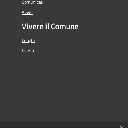
Comunicati
Avvisi
Vivere il Comune
Luoghi
Eventi
×