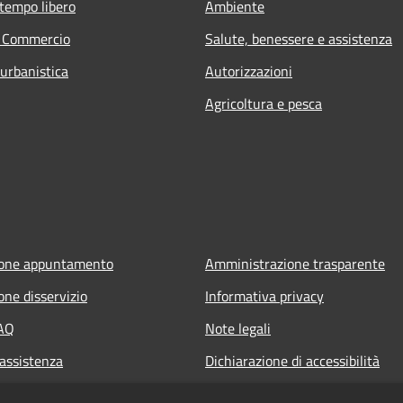
 tempo libero
Ambiente
e Commercio
Salute, benessere e assistenza
 urbanistica
Autorizzazioni
Agricoltura e pesca
ione appuntamento
Amministrazione trasparente
one disservizio
Informativa privacy
FAQ
Note legali
 assistenza
Dichiarazione di accessibilità