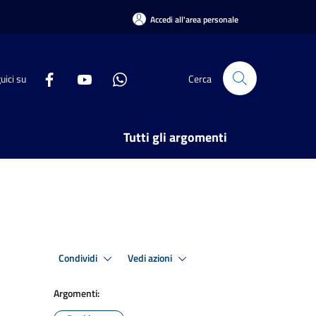
Accedi all'area personale
uici su
Cerca
Tutti gli argomenti
Condividi
Vedi azioni
Argomenti: