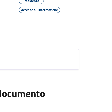
Residenza
Accesso all'informazione
l documento