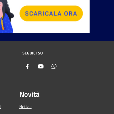
SEGUICI SU
Facebook
Youtube
Whatsapp
Novità
i
Notizie