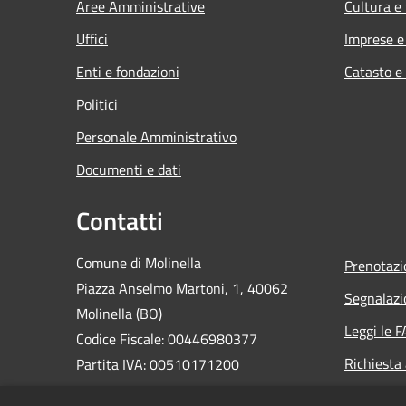
Aree Amministrative
Cultura e
Uffici
Imprese 
Enti e fondazioni
Catasto e
Politici
Personale Amministrativo
Documenti e dati
Contatti
Comune di Molinella
Prenotaz
Piazza Anselmo Martoni, 1, 40062
Segnalazi
Molinella (BO)
Leggi le 
Codice Fiscale: 00446980377
Richiesta
Partita IVA: 00510171200
PEC: