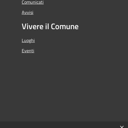
Comunicati
Avvisi
Vivere il Comune
Luoghi
Eventi
×