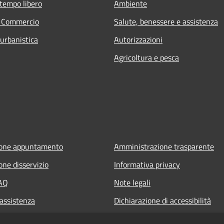
 tempo libero
Ambiente
e Commercio
Salute, benessere e assistenza
 urbanistica
Autorizzazioni
Agricoltura e pesca
ione appuntamento
Amministrazione trasparente
one disservizio
Informativa privacy
FAQ
Note legali
 assistenza
Dichiarazione di accessibilità