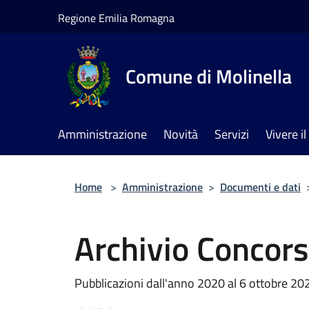
Salta al contenuto principale
Regione Emilia Romagna
Comune di Molinella
Amministrazione
Novità
Servizi
Vivere 
Home
>
Amministrazione
>
Documenti e dati
Archivio Concors
Pubblicazioni dall'anno 2020 al 6 ottobre 20