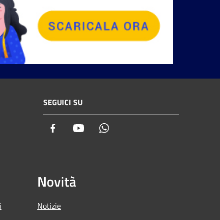
SEGUICI SU
Facebook
Youtube
Whatsapp
Novità
i
Notizie