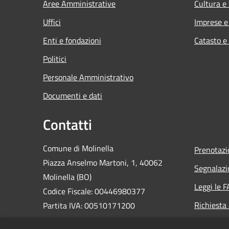
Aree Amministrative
Cultura e
Uffici
Imprese 
Enti e fondazioni
Catasto e
Politici
Personale Amministrativo
Documenti e dati
Contatti
Comune di Molinella
Prenotaz
Piazza Anselmo Martoni, 1, 40062
Segnalazi
Molinella (BO)
Leggi le 
Codice Fiscale: 00446980377
Richiesta
Partita IVA: 00510171200
PEC: