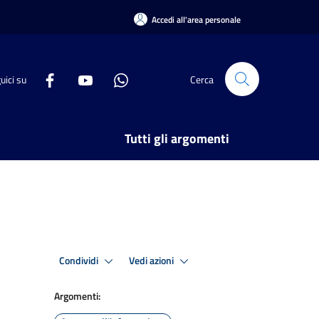
Accedi all'area personale
uici su
Cerca
Tutti gli argomenti
Condividi
Vedi azioni
Argomenti: