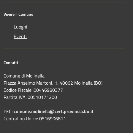
Vivere il Comune
Luoghi
Eventi
Contatti
Comune di Molinella
Piazza Anselmo Martoni, 1, 40062 Molinella (BO)
Codice Fiscale: 00446980377
Partita IVA: 00510171200
PEC:
comune.molinella@cert.provincia.bo.it
Centralino Unico: 0516906811