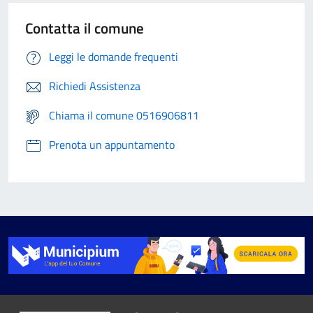
Contatta il comune
Leggi le domande frequenti
Richiedi Assistenza
Chiama il comune 0516906811
Prenota un appuntamento