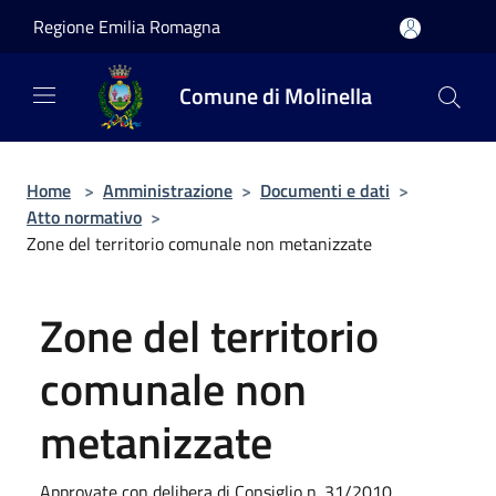
Salta al contenuto principale
Regione Emilia Romagna
Comune di Molinella
Home
>
Amministrazione
>
Documenti e dati
>
Atto normativo
>
Zone del territorio comunale non metanizzate
Zone del territorio
comunale non
metanizzate
Approvate con delibera di Consiglio n. 31/2010