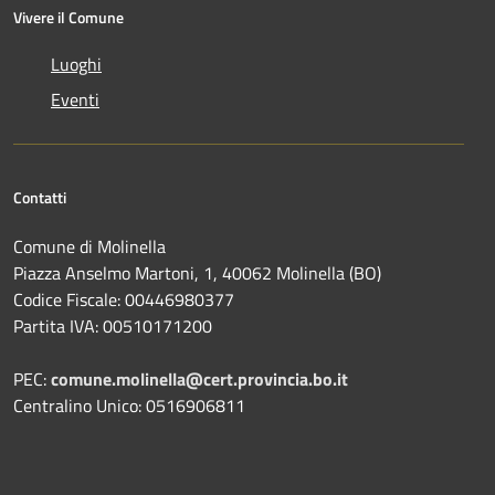
Vivere il Comune
Luoghi
Eventi
Contatti
Comune di Molinella
Piazza Anselmo Martoni, 1, 40062 Molinella (BO)
Codice Fiscale: 00446980377
Partita IVA: 00510171200
PEC:
comune.molinella@cert.provincia.bo.it
Centralino Unico: 0516906811