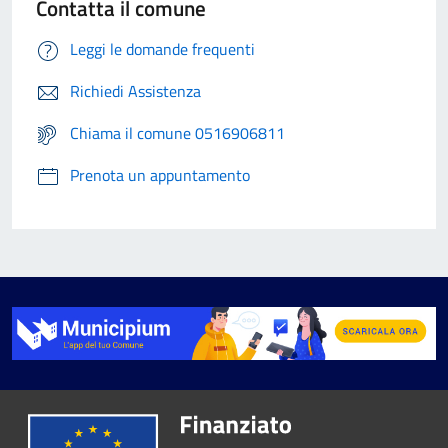
Contatta il comune
Leggi le domande frequenti
Richiedi Assistenza
Chiama il comune 0516906811
Prenota un appuntamento