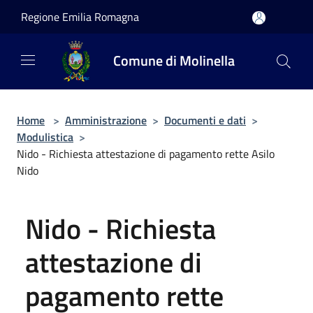
Salta al contenuto principale
Regione Emilia Romagna
Comune di Molinella
Home
>
Amministrazione
>
Documenti e dati
>
Modulistica
>
Nido - Richiesta attestazione di pagamento rette Asilo
Nido
Nido - Richiesta
attestazione di
pagamento rette