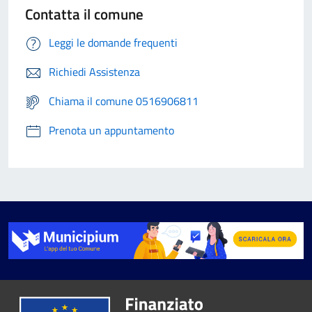
Contatta il comune
Leggi le domande frequenti
Richiedi Assistenza
Chiama il comune 0516906811
Prenota un appuntamento