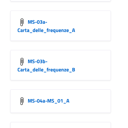
MS-03a-
Carta_delle_frequenze_A
MS-03b-
Carta_delle_frequenze_B
MS-04a-MS_01_A