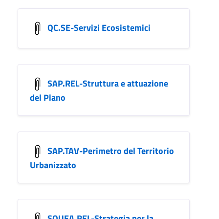
QC.SE-Servizi Ecosistemici
SAP.REL-Struttura e attuazione
del Piano
SAP.TAV-Perimetro del Territorio
Urbanizzato
SQUEA.REL-Strategia per la