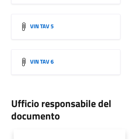
VIN TAV 5
VIN TAV 6
Ufficio responsabile del
documento