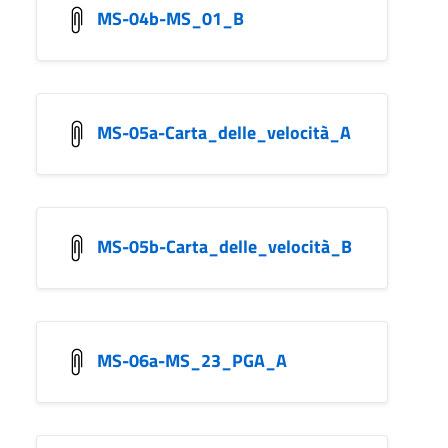
MS-04b-MS_01_B
MS-05a-Carta_delle_velocità_A
MS-05b-Carta_delle_velocità_B
MS-06a-MS_23_PGA_A