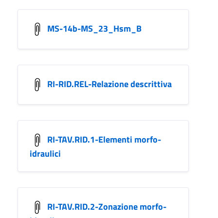
MS-14b-MS_23_Hsm_B
RI-RID.REL-Relazione descrittiva
RI-TAV.RID.1-Elementi morfo-
idraulici
RI-TAV.RID.2-Zonazione morfo-