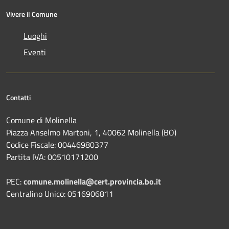
Vivere il Comune
Luoghi
Eventi
Contatti
Comune di Molinella
Piazza Anselmo Martoni, 1, 40062 Molinella (BO)
Codice Fiscale: 00446980377
Partita IVA: 00510171200
PEC:
comune.molinella@cert.provincia.bo.it
Centralino Unico: 0516906811