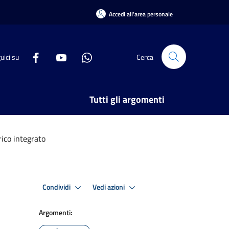
Accedi all'area personale
uici su
Cerca
Tutti gli argomenti
rico integrato
Condividi
Vedi azioni
Argomenti: