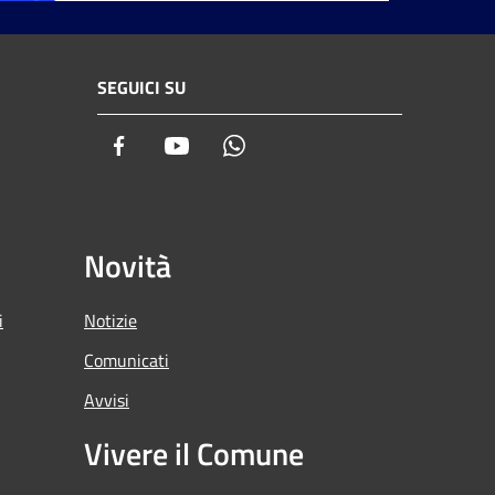
SEGUICI SU
Facebook
Youtube
Whatsapp
Novità
i
Notizie
Comunicati
Avvisi
Vivere il Comune