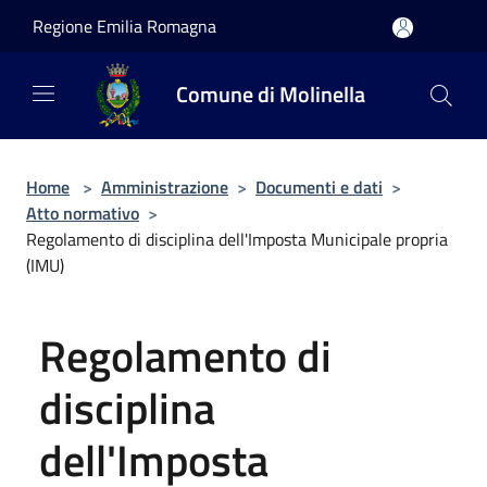
Salta al contenuto principale
Regione Emilia Romagna
Comune di Molinella
Home
>
Amministrazione
>
Documenti e dati
>
Atto normativo
>
Regolamento di disciplina dell'Imposta Municipale propria
(IMU)
Regolamento di
disciplina
dell'Imposta