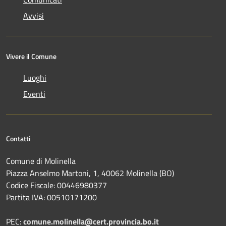
Avvisi
Vivere il Comune
Luoghi
Eventi
Contatti
Comune di Molinella
Piazza Anselmo Martoni, 1, 40062 Molinella (BO)
Codice Fiscale: 00446980377
Partita IVA: 00510171200
PEC:
comune.molinella@cert.provincia.bo.it