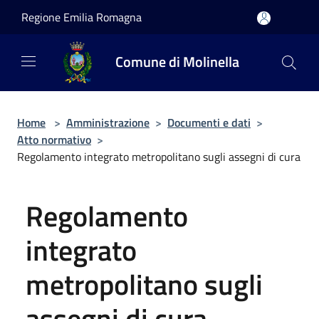
Salta al contenuto principale
Regione Emilia Romagna
Comune di Molinella
Home
>
Amministrazione
>
Documenti e dati
>
Atto normativo
>
Regolamento integrato metropolitano sugli assegni di cura
Regolamento
integrato
metropolitano sugli
assegni di cura