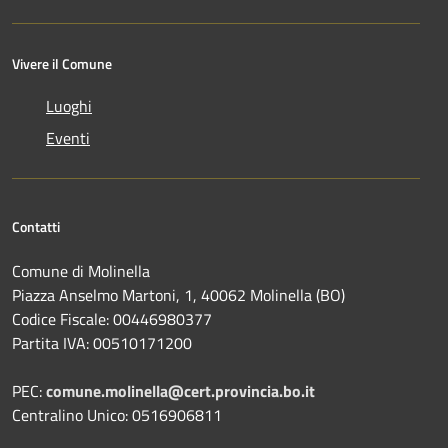
Vivere il Comune
Luoghi
Eventi
Contatti
Comune di Molinella
Piazza Anselmo Martoni, 1, 40062 Molinella (BO)
Codice Fiscale: 00446980377
Partita IVA: 00510171200
PEC:
comune.molinella@cert.provincia.bo.it
Centralino Unico: 0516906811