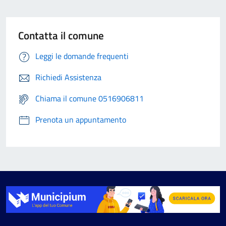
Contatta il comune
Leggi le domande frequenti
Richiedi Assistenza
Chiama il comune 0516906811
Prenota un appuntamento