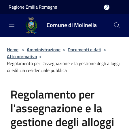
Salta al contenuto principale
Regione Emilia Romagna
Comune di Molinella
Home
>
Amministrazione
>
Documenti e dati
>
Atto normativo
>
Regolamento per l'assegnazione e la gestione degli alloggi
di edilizia residenziale pubblica
Regolamento per
l'assegnazione e la
gestione degli alloggi