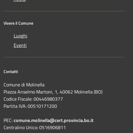
Vivere il Comune
Luoghi
Eventi
Contatti
Comune di Molinella
Piazza Anselmo Martoni, 1, 40062 Molinella (BO)
Codice Fiscale: 00446980377
Partita IVA: 00510171200
PEC:
comune.molinella@cert.provincia.bo.it
Centralino Unico: 0516906811