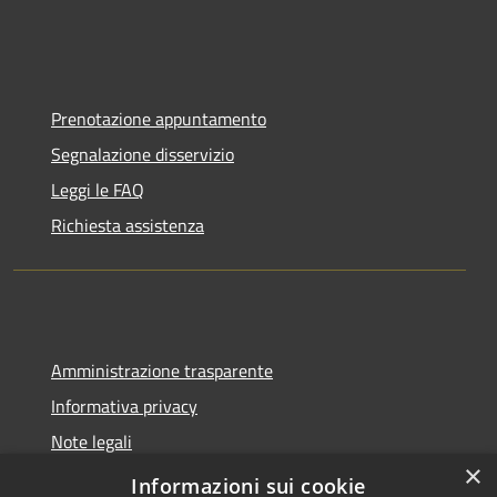
Prenotazione appuntamento
Segnalazione disservizio
Leggi le FAQ
Richiesta assistenza
Amministrazione trasparente
Informativa privacy
Note legali
×
Dichiarazione di accessibilità
Informazioni sui cookie