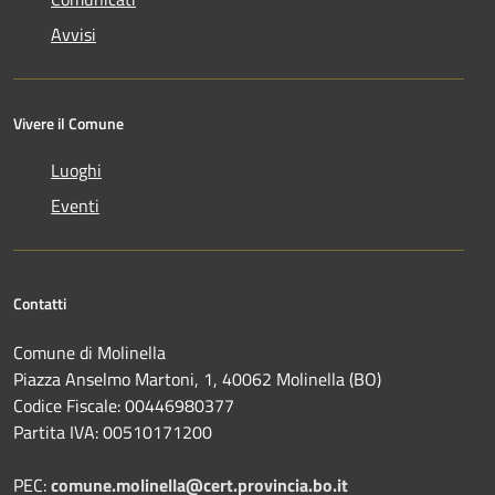
Avvisi
Vivere il Comune
Luoghi
Eventi
Contatti
Comune di Molinella
Piazza Anselmo Martoni, 1, 40062 Molinella (BO)
Codice Fiscale: 00446980377
Partita IVA: 00510171200
PEC:
comune.molinella@cert.provincia.bo.it