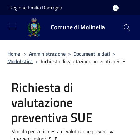
Salta al contenuto principale
Regione Emilia Romagna
Comune di Molinella
Home
>
Amministrazione
>
Documenti e dati
>
Modulistica
>
Richiesta di valutazione preventiva SUE
Richiesta di
valutazione
preventiva SUE
Modulo per la richiesta di valutazione preventiva
interventi minori SUE