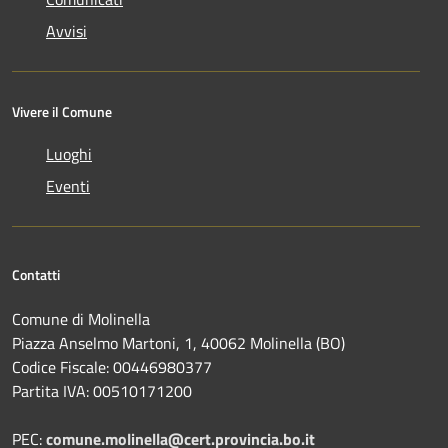
Avvisi
Vivere il Comune
Luoghi
Eventi
Contatti
Comune di Molinella
Piazza Anselmo Martoni, 1, 40062 Molinella (BO)
Codice Fiscale: 00446980377
Partita IVA: 00510171200
PEC:
comune.molinella@cert.provincia.bo.it