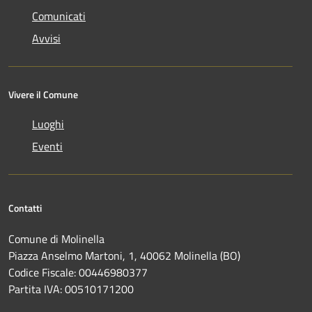
Comunicati
Avvisi
Vivere il Comune
Luoghi
Eventi
Contatti
Comune di Molinella
Piazza Anselmo Martoni, 1, 40062 Molinella (BO)
Codice Fiscale: 00446980377
Partita IVA: 00510171200