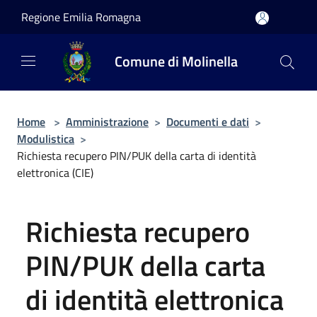
Salta al contenuto principale
Regione Emilia Romagna
Comune di Molinella
Home
>
Amministrazione
>
Documenti e dati
>
Modulistica
>
Richiesta recupero PIN/PUK della carta di identità
elettronica (CIE)
Richiesta recupero
PIN/PUK della carta
di identità elettronica