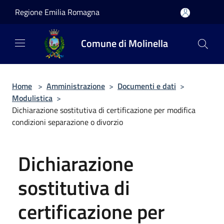
Salta al contenuto principale
Regione Emilia Romagna
Comune di Molinella
Home
>
Amministrazione
>
Documenti e dati
>
Modulistica
>
Dichiarazione sostitutiva di certificazione per modifica
condizioni separazione o divorzio
Dichiarazione
sostitutiva di
certificazione per