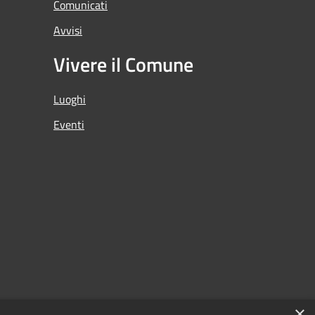
Comunicati
Avvisi
Vivere il Comune
Luoghi
Eventi
×