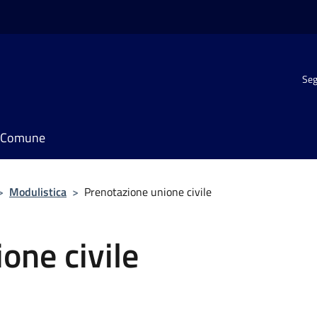
Seg
il Comune
>
Modulistica
>
Prenotazione unione civile
one civile