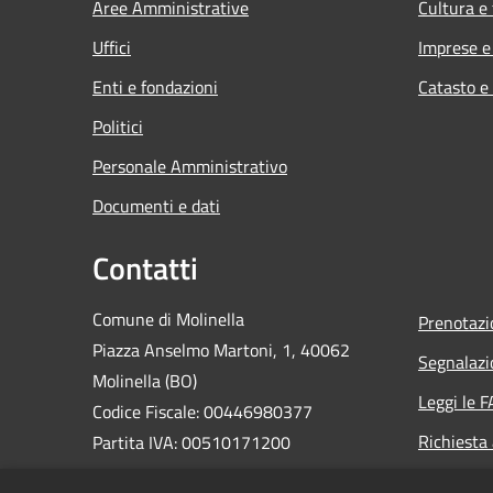
Aree Amministrative
Cultura e
Uffici
Imprese 
Enti e fondazioni
Catasto e
Politici
Personale Amministrativo
Documenti e dati
Contatti
Comune di Molinella
Prenotaz
Piazza Anselmo Martoni, 1, 40062
Segnalazi
Molinella (BO)
Leggi le 
Codice Fiscale: 00446980377
Richiesta
Partita IVA: 00510171200
PEC: