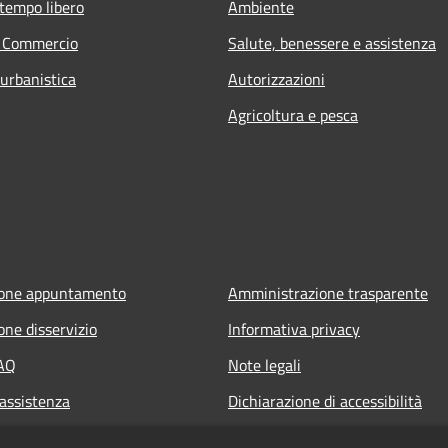
 tempo libero
Ambiente
e Commercio
Salute, benessere e assistenza
 urbanistica
Autorizzazioni
Agricoltura e pesca
ione appuntamento
Amministrazione trasparente
one disservizio
Informativa privacy
FAQ
Note legali
 assistenza
Dichiarazione di accessibilità