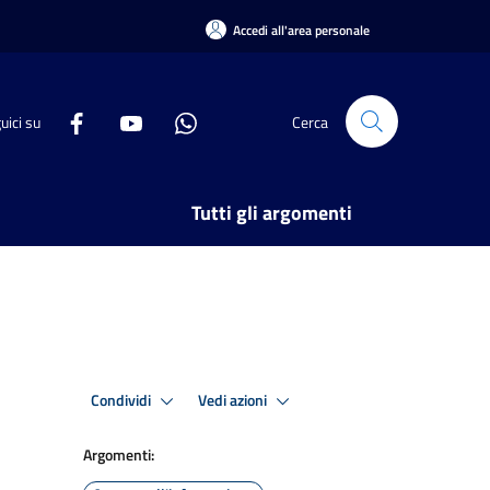
Accedi all'area personale
uici su
Cerca
Tutti gli argomenti
Condividi
Vedi azioni
Argomenti: