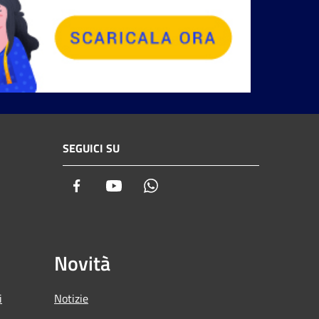
SEGUICI SU
Facebook
Youtube
Whatsapp
Novità
i
Notizie