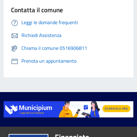
Contatta il comune
Leggi le domande frequenti
Richiedi Assistenza
Chiama il comune 0516906811
Prenota un appuntamento