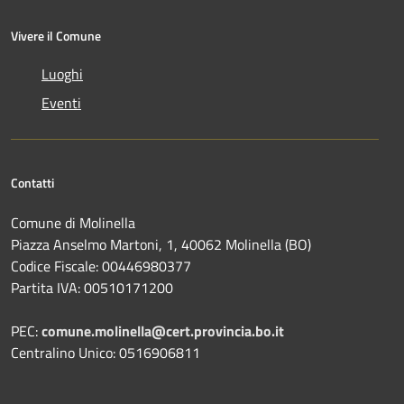
Vivere il Comune
Luoghi
Eventi
Contatti
Comune di Molinella
Piazza Anselmo Martoni, 1, 40062 Molinella (BO)
Codice Fiscale: 00446980377
Partita IVA: 00510171200
PEC:
comune.molinella@cert.provincia.bo.it
Centralino Unico: 0516906811