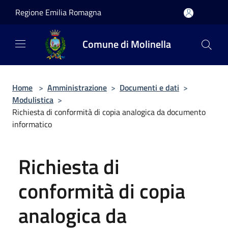
Salta al contenuto principale
Regione Emilia Romagna
Comune di Molinella
Home
>
Amministrazione
>
Documenti e dati
>
Modulistica
>
Richiesta di conformità di copia analogica da documento
informatico
Richiesta di
conformità di copia
analogica da