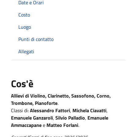
Date e Orari
Costo
Luogo
Punti di contatto
Allegati
Cos'è
Allievi di Violino, Clarinetto, Sassofono, Corno,
Trombone, Pianoforte
.
Classi di:
Alessandro Fattori
,
Michela Ciavatti
,
Emanuele Ganzaroli
,
Silvio Palladio
,
Emanuele
Ammaccapane
e
Matteo Forlani
.