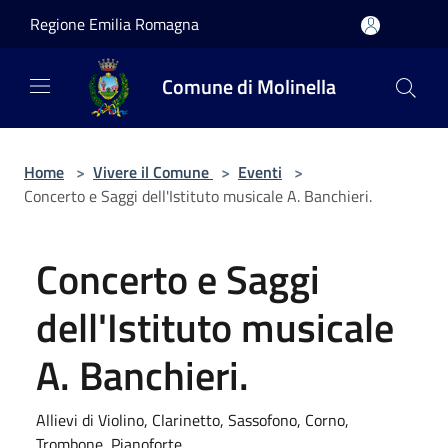
Salta al contenuto principale
Regione Emilia Romagna
Comune di Molinella
Home
>
Vivere il Comune
>
Eventi
>
Concerto e Saggi dell'Istituto musicale A. Banchieri.
Concerto e Saggi
dell'Istituto musicale
A. Banchieri.
Allievi di Violino, Clarinetto, Sassofono, Corno,
Trombone, Pianoforte.