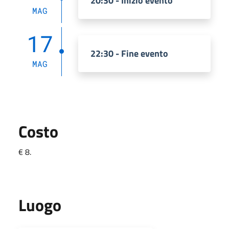
20:30 - Inizio evento
MAG
17
22:30 - Fine evento
MAG
Costo
€ 8.
Luogo