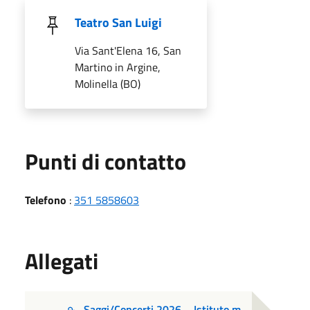
Teatro San Luigi
Via Sant'Elena 16, San
Martino in Argine,
Molinella (BO)
Punti di contatto
Telefono
:
351 5858603
Allegati
Saggi/Concerti 2026 _ Istituto m