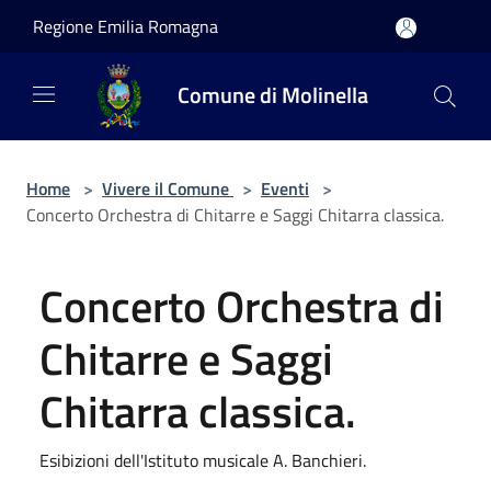
Salta al contenuto principale
Regione Emilia Romagna
Comune di Molinella
Home
>
Vivere il Comune
>
Eventi
>
Concerto Orchestra di Chitarre e Saggi Chitarra classica.
Concerto Orchestra di
Chitarre e Saggi
Chitarra classica.
Esibizioni dell'Istituto musicale A. Banchieri.