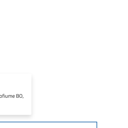
pofiume BO,