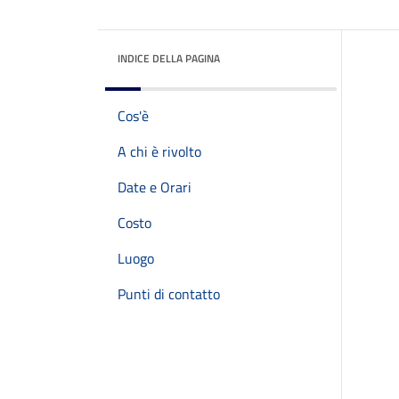
INDICE DELLA PAGINA
Cos'è
A chi è rivolto
Date e Orari
Costo
Luogo
Punti di contatto