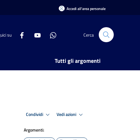
Accedi all'area personale
uici su
Cerca
Tutti gli argomenti
Condividi
Vedi azioni
Argomenti: