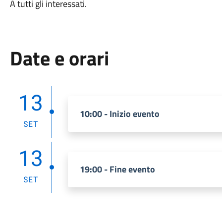
A tutti gli interessati.
Date e orari
13
10:00 - Inizio evento
SET
13
19:00 - Fine evento
SET