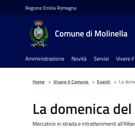
Salta al contenuto principale
Regione Emilia Romagna
Comune di Molinella
Amministrazione
Novità
Servizi
Vivere 
Home
>
Vivere il Comune
>
Eventi
>
La dome
La domenica del 
Mercatino in strada e intrattenimenti all'Albe