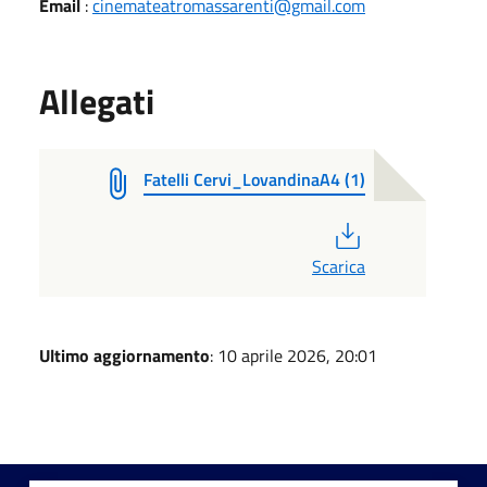
Email
:
cinemateatromassarenti@gmail.com
Allegati
Fatelli Cervi_LovandinaA4 (1)
PDF
Scarica
Ultimo aggiornamento
: 10 aprile 2026, 20:01