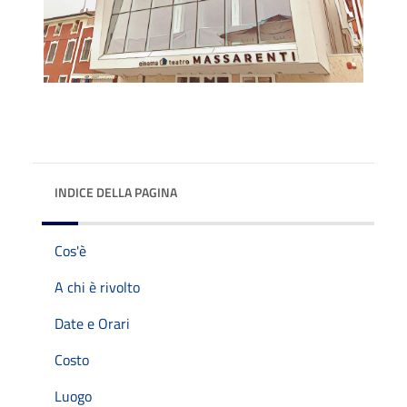
INDICE DELLA PAGINA
Cos'è
A chi è rivolto
Date e Orari
Costo
Luogo