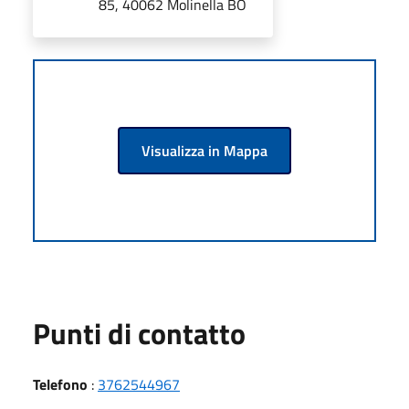
85, 40062 Molinella BO
Visualizza in Mappa
Punti di contatto
Telefono
:
3762544967