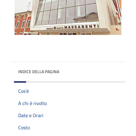
INDICE DELLA PAGINA
Cos'è
A chi è rivolto
Date e Orari
Costo