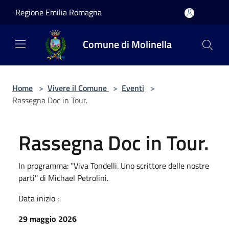
Salta al contenuto principale
Regione Emilia Romagna
Comune di Molinella
Home
>
Vivere il Comune
>
Eventi
>
Rassegna Doc in Tour.
Rassegna Doc in Tour.
In programma: ''Viva Tondelli. Uno scrittore delle nostre
parti'' di Michael Petrolini.
Data inizio :
29 maggio 2026