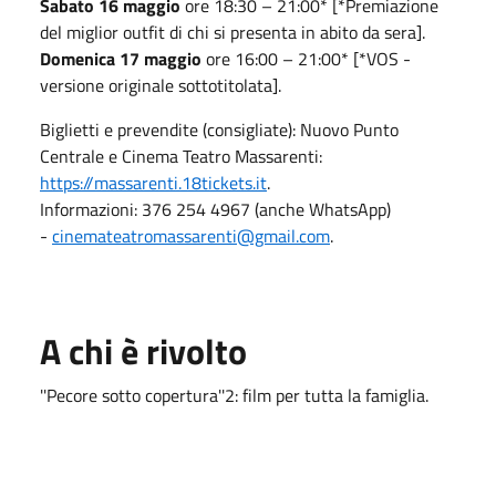
Sabato 16 maggio
ore 18:30 – 21:00* [*Premiazione
del miglior outfit di chi si presenta in abito da sera].
Domenica 17 maggio
ore 16:00 – 21:00* [*VOS -
versione originale sottotitolata].
Biglietti e prevendite (consigliate): Nuovo Punto
Centrale e Cinema Teatro Massarenti:
https://massarenti.18tickets.it
.
Informazioni: 376 254 4967 (anche WhatsApp)
-
cinemateatromassarenti@gmail.com
.
A chi è rivolto
''Pecore sotto copertura''2: film per tutta la famiglia.