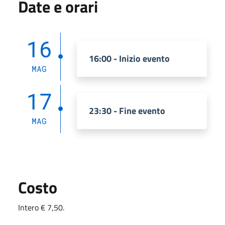
Date e orari
16
16:00 - Inizio evento
MAG
17
23:30 - Fine evento
MAG
Costo
Intero € 7,50.