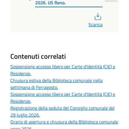
2026. US Reno.
PDF
Scarica
Contenuti correlati
Sospensione accesso libero per Carte d'Identità (CIE) e
Residenze.
Chiusura estiva della Biblioteca comunale nella
settimana di Ferragosto.
Sospensione accesso libero per Carte d'Identità (CIE) e
Residenze.
Registrazione della seduta del Consiglio comunale del
29 luglio 2026.
Orario di apertura e chiusura della Biblioteca comunale
anno 2026.