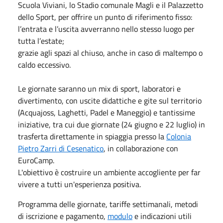
Scuola Viviani, lo Stadio comunale Magli e il Palazzetto
dello Sport, per offrire un punto di riferimento fisso:
l’entrata e l’uscita avverranno nello stesso luogo per
tutta l’estate;
grazie agli spazi al chiuso, anche in caso di maltempo o
caldo eccessivo.
Le giornate saranno un mix di sport, laboratori e
divertimento, con uscite didattiche e gite sul territorio
(Acquajoss, Laghetti, Padel e Maneggio) e tantissime
iniziative, tra cui due giornate (24 giugno e 22 luglio) in
trasferta direttamente in spiaggia presso la
Colonia
Pietro Zarri di Cesenatico
, in collaborazione con
EuroCamp.
L'obiettivo è costruire un ambiente accogliente per far
vivere a tutti un'esperienza positiva.
Programma delle giornate, tariffe settimanali, metodi
di iscrizione e pagamento,
modulo
e indicazioni utili