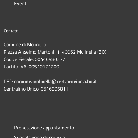
Eventi
Contatti
Comune di Molinella
Piazza Anselmo Martoni, 1, 40062 Molinella (BO)
Codice Fiscale: 00446980377
Partita IVA: 00510171200
PEC:
comune.molinella@cert.provincia.bo.it
Centralino Unico: 0516906811
Prenotazione appuntamento
Segnalazione disservizio