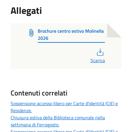
Allegati
Brochure centro estivo Molinella
2026
PDF
Scarica
Contenuti correlati
Sospensione accesso libero per Carte d'Identità (CIE) e
Residenze.
Chiusura estiva della Biblioteca comunale nella
settimana di Ferragosto.
Sospensione accesso libero per Carte d'Identità (CIE) e