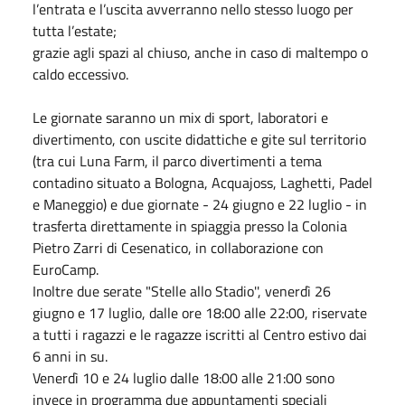
l’entrata e l’uscita avverranno nello stesso luogo per
tutta l’estate;
grazie agli spazi al chiuso, anche in caso di maltempo o
caldo eccessivo.
Le giornate saranno un mix di sport, laboratori e
divertimento, con uscite didattiche e gite sul territorio
(tra cui Luna Farm, il parco divertimenti a tema
contadino situato a Bologna, Acquajoss, Laghetti, Padel
e Maneggio) e due giornate - 24 giugno e 22 luglio - in
trasferta direttamente in spiaggia presso la Colonia
Pietro Zarri di Cesenatico, in collaborazione con
EuroCamp.
Inoltre due serate "Stelle allo Stadio'', venerdì 26
giugno e 17 luglio, dalle ore 18:00 alle 22:00, riservate
a tutti i ragazzi e le ragazze iscritti al Centro estivo dai
6 anni in su.
Venerdì 10 e 24 luglio dalle 18:00 alle 21:00 sono
invece in programma due appuntamenti speciali