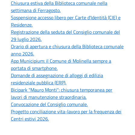
Chiusura estiva della Biblioteca comunale nella
settimana di Ferragosto.
Sospensione accesso libero per Carte d'Identità (CIE) e
Residenze.
Registrazione della seduta del Consiglio comunale del
29 luglio 2026.
Orario di apertura e chiusura della Biblioteca comunale
anno 2026.
App Municipium: il Comune di Molinella sempre a
portata di smartphone.
Domande di assegnazione di alloggi di edilizia
residenziale pubblica (ERP).
Bicipark "Mauro Monti": chiusura temporanea per
lavori di manutenzione straordinaria.
Convocazione del Consiglio comunale.
Progetto conciliazione vita-lavoro per la frequenza dei
Centri estivi 2026.