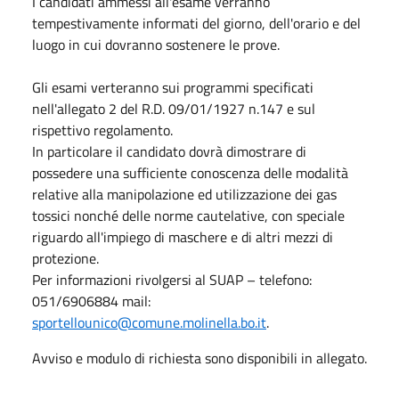
I candidati ammessi all'esame verranno
tempestivamente informati del giorno, dell'orario e del
luogo in cui dovranno sostenere le prove.
Gli esami verteranno sui programmi specificati
nell'allegato 2 del R.D. 09/01/1927 n.147 e sul
rispettivo regolamento.
In particolare il candidato dovrà dimostrare di
possedere una sufficiente conoscenza delle modalità
relative alla manipolazione ed utilizzazione dei gas
tossici nonché delle norme cautelative, con speciale
riguardo all'impiego di maschere e di altri mezzi di
protezione.
Per informazioni rivolgersi al SUAP – telefono:
051/6906884 mail:
sportellounico@comune.molinella.bo.it
.
Avviso e modulo di richiesta sono disponibili in allegato.