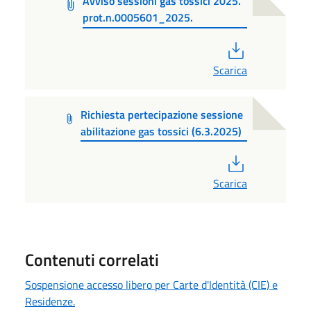
Avviso sessioni gas tossici 2025.
prot.n.0005601_2025.
PDF
Scarica
Richiesta pertecipazione sessione
abilitazione gas tossici (6.3.2025)
PDF
Scarica
Contenuti correlati
Sospensione accesso libero per Carte d'Identità (CIE) e
Residenze.