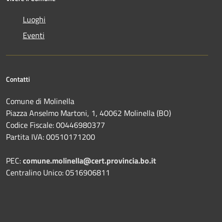
Luoghi
Eventi
Contatti
Comune di Molinella
Piazza Anselmo Martoni, 1, 40062 Molinella (BO)
Codice Fiscale: 00446980377
Partita IVA: 00510171200
PEC:
comune.molinella@cert.provincia.bo.it
Centralino Unico: 0516906811