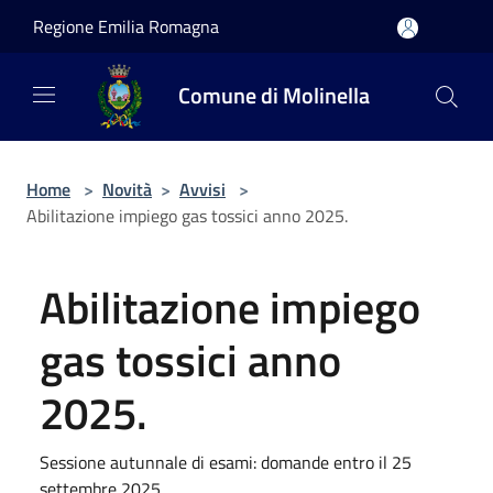
Salta al contenuto principale
Regione Emilia Romagna
Comune di Molinella
Home
>
Novità
>
Avvisi
>
Abilitazione impiego gas tossici anno 2025.
Abilitazione impiego
gas tossici anno
2025.
Sessione autunnale di esami: domande entro il 25
settembre 2025.