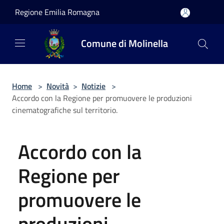
Salta al contenuto principale
Regione Emilia Romagna
Comune di Molinella
Home
>
Novità
>
Notizie
>
Accordo con la Regione per promuovere le produzioni
cinematografiche sul territorio.
Accordo con la
Regione per
promuovere le
produzioni