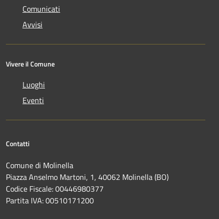
Comunicati
Avvisi
Vivere il Comune
Luoghi
Eventi
Contatti
Comune di Molinella
Piazza Anselmo Martoni, 1, 40062 Molinella (BO)
Codice Fiscale: 00446980377
Partita IVA: 00510171200