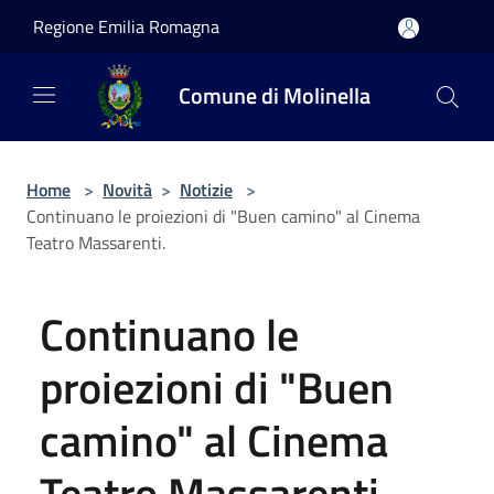
Salta al contenuto principale
Regione Emilia Romagna
Comune di Molinella
Home
>
Novità
>
Notizie
>
Continuano le proiezioni di "Buen camino" al Cinema
Teatro Massarenti.
Continuano le
proiezioni di "Buen
camino" al Cinema
Teatro Massarenti.