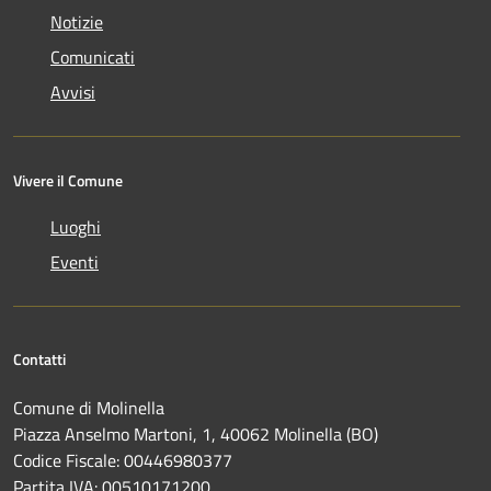
Notizie
Comunicati
Avvisi
Vivere il Comune
Luoghi
Eventi
Contatti
Comune di Molinella
Piazza Anselmo Martoni, 1, 40062 Molinella (BO)
Codice Fiscale: 00446980377
Partita IVA: 00510171200