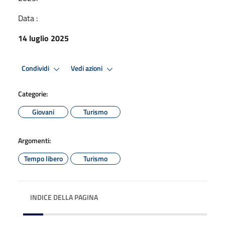
Data :
14 luglio 2025
Condividi
Vedi azioni
Categorie:
Giovani
Turismo
Argomenti:
Tempo libero
Turismo
INDICE DELLA PAGINA