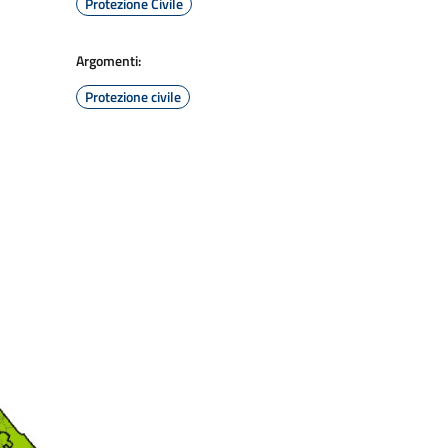
Protezione Civile
Argomenti:
Protezione civile