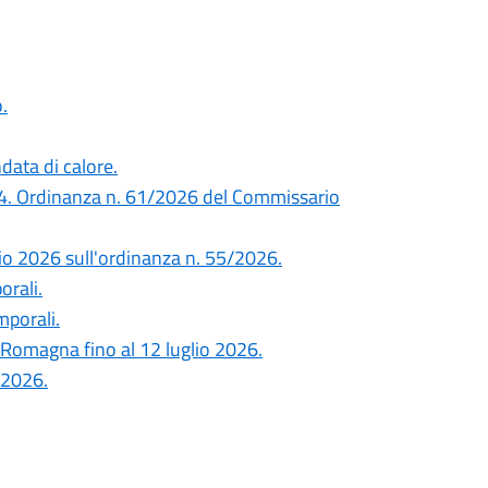
.
data di calore.
24. Ordinanza n. 61/2026 del Commissario
lio 2026 sull'ordinanza n. 55/2026.
orali.
mporali.
a-Romagna fino al 12 luglio 2026.
/2026.