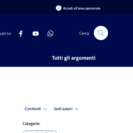
Accedi all'area personale
uici su
Cerca
Tutti gli argomenti
Condividi
Vedi azioni
Categorie: