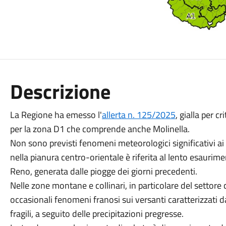
Descrizione
La Regione ha emesso l'
allerta n. 125/2025
, gialla per c
per la zona D1 che comprende anche Molinella.
Non sono previsti fenomeni meteorologici significativi ai fi
nella pianura centro-orientale è riferita al lento esaurimen
Reno, generata dalle piogge dei giorni precedenti.
Nelle zone montane e collinari, in particolare del settore
occasionali fenomeni franosi sui versanti caratterizzati 
fragili, a seguito delle precipitazioni pregresse.