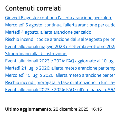
Contenuti correlati
Giovedì 6 agosto: continua l'allerta arancione per caldo.
Mercoledì 5 agosto: continua l'allerta arancione per caldo
Martedì 4 agosto: allerta arancione per caldo.
Rischio incendi: codice arancione dal 3 al 9 agosto per on
Eventi alluvionali maggio 2023 e settembre-ottobre 20
Straordinario alla Ricostruzione.
Eventi alluvionali 2023 e 2024: FAQ aggiornate al 10 lug
Martedì 21 luglio 2026: allerta meteo arancione per temp
Mercoledì 15 luglio 2026: allerta meteo arancione per te
Rischio incendi: prorogata la fase di attenzione in Emili
Eventi alluvionali 2023 e 2024: FAQ sull'ordinanza n. 55
Ultimo aggiornamento
: 28 dicembre 2025, 16:16