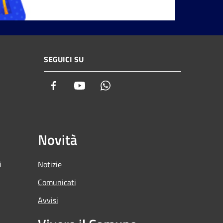
SEGUICI SU
Facebook
Youtube
Whatsapp
Novità
i
Notizie
Comunicati
Avvisi