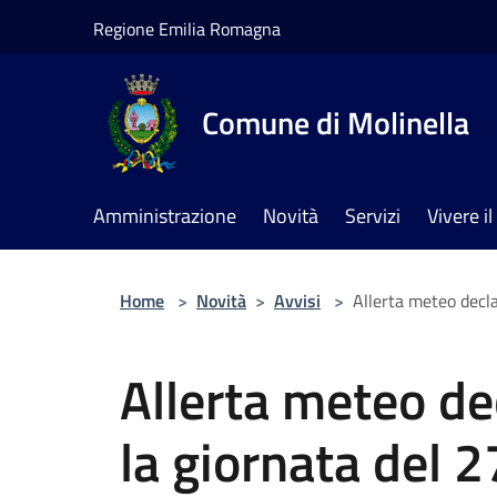
Salta al contenuto principale
Regione Emilia Romagna
Comune di Molinella
Amministrazione
Novità
Servizi
Vivere 
Home
>
Novità
>
Avvisi
>
Allerta meteo decla
Allerta meteo dec
la giornata del 