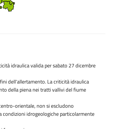
riticità idraulica valida per sabato 27 dicembre
ni dell'allertamento. La criticità idraulica
to della piena nei tratti vallivi del fiume
 centro-orientale, non si escludono
da condizioni idrogeologiche particolarmente