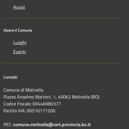
Avvisi
Vivere il Comune
Luoghi
Eventi
Contatti
Comune di Molinella
Piazza Anselmo Martoni, 1, 40062 Molinella (BO)
Codice Fiscale: 00446980377
Partita IVA: 00510171200
PEC:
comune.molinella@cert.provincia.bo.it