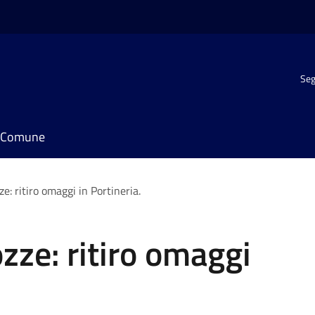
Seg
il Comune
e: ritiro omaggi in Portineria.
zze: ritiro omaggi