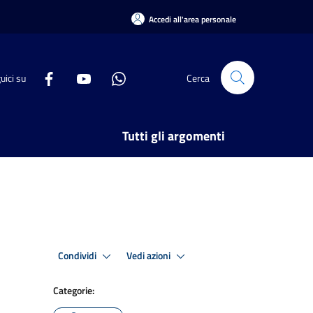
Accedi all'area personale
uici su
Cerca
Tutti gli argomenti
Condividi
Vedi azioni
Categorie: