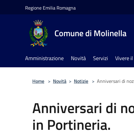
Salta al contenuto principale
Regione Emilia Romagna
Comune di Molinella
Amministrazione
Novità
Servizi
Vivere 
Home
>
Novità
>
Notizie
>
Anniversari di nozz
Anniversari di no
in Portineria.