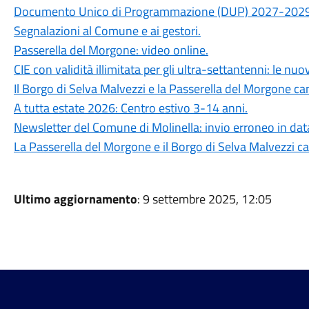
Documento Unico di Programmazione (DUP) 2027-2029
Segnalazioni al Comune e ai gestori.
Passerella del Morgone: video online.
CIE con validità illimitata per gli ultra-settantenni: le nu
Il Borgo di Selva Malvezzi e la Passerella del Morgone ca
A tutta estate 2026: Centro estivo 3-14 anni.
Newsletter del Comune di Molinella: invio erroneo in dat
La Passerella del Morgone e il Borgo di Selva Malvezzi ca
Ultimo aggiornamento
: 9 settembre 2025, 12:05