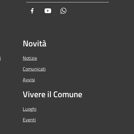
Facebook
Youtube
Whatsapp
Novità
i
Notizie
Comunicati
Avvisi
Vivere il Comune
Luoghi
Eventi