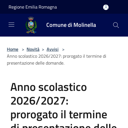
Salta al contenuto principale
Regione Emilia Romagna
Comune di Molinella
Home
>
Novità
>
Avvisi
>
Anno scolastico 2026/2027: prorogato il termine di
presentazione delle domande.
Anno scolastico
2026/2027:
prorogato il termine
di presentazione delle