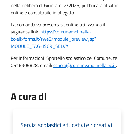
nella delibera di Giunta n. 2/2026, pubblicata all'Albo
online e consutabile in allegato.
La domanda va presentata online utilizzando il
seguente link:
https://comunemolinella-
bo.elixforms.it/rwe2/module_preview.jsp?
MODULE_TAG=ISCR_SELVA
.
Per informazioni: Sportello scolastico del Comune, tel.
0516906828, email:
scuola@comune.molinella.bo.it
.
A cura di
Servizi scolastici educativi e ricreativi