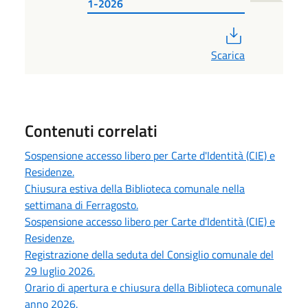
1-2026
PDF
Scarica
Contenuti correlati
Sospensione accesso libero per Carte d'Identità (CIE) e
Residenze.
Chiusura estiva della Biblioteca comunale nella
settimana di Ferragosto.
Sospensione accesso libero per Carte d'Identità (CIE) e
Residenze.
Registrazione della seduta del Consiglio comunale del
29 luglio 2026.
Orario di apertura e chiusura della Biblioteca comunale
anno 2026.