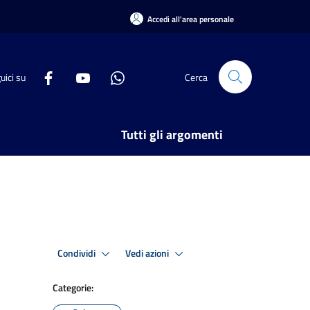
Accedi all'area personale
uici su
Cerca
Tutti gli argomenti
Condividi
Vedi azioni
Categorie: