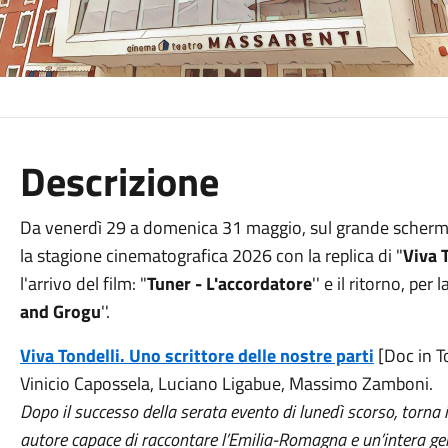
Descrizione
Da venerdì 29 a domenica 31 maggio, sul grande schermo
la stagione cinematografica 2026 con la replica di "
Viva 
l'arrivo del film: "
Tuner - L'accordatore
'' e il ritorno, per
and Grogu
''.
Viva Tondelli. Uno scrittore delle nostre parti
[Doc in T
Vinicio Capossela, Luciano Ligabue, Massimo Zamboni.
Dopo il successo della serata evento di lunedì scorso, torna i
autore capace di raccontare l’Emilia-Romagna e un’intera g