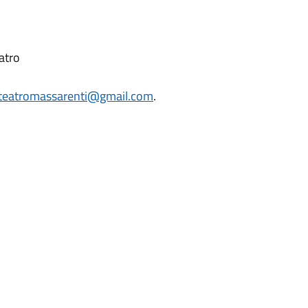
atro
teatromassarenti@gmail.com
.