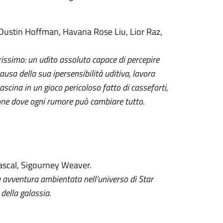
Dustin Hoffman, Havana Rose Liu, Lior Raz,
issimo: un udito assoluto capace di percepire
sa della sua ipersensibilità uditiva, lavora
ascina in un gioco pericoloso fatto di casseforti,
ensione dove ogni rumore può cambiare tutto
.
ascal, Sigourney Weaver.
 avventura ambientata nell’universo di Star
 della galassia
.