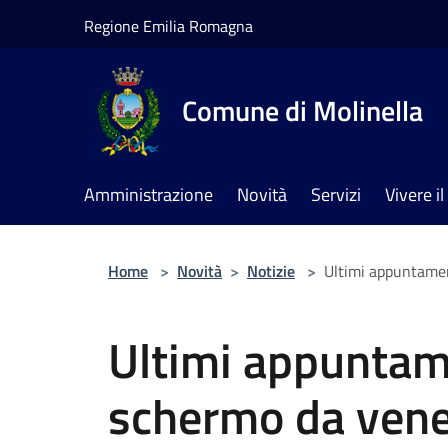
Salta al contenuto principale
Regione Emilia Romagna
Comune di Molinella
Amministrazione
Novità
Servizi
Vivere 
Home
>
Novità
>
Notizie
>
Ultimi appuntamen
Ultimi appuntame
schermo da vene