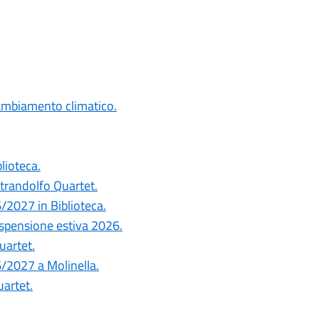
cambiamento climatico.
blioteca.
ntrandolfo Quartet.
6/2027 in Biblioteca.
ospensione estiva 2026.
uartet.
26/2027 a Molinella.
uartet.