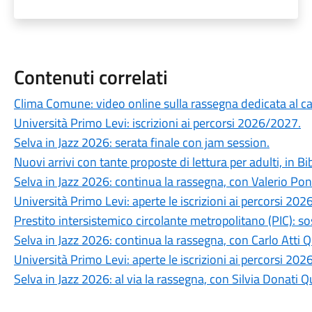
Contenuti correlati
Clima Comune: video online sulla rassegna dedicata al 
Università Primo Levi: iscrizioni ai percorsi 2026/2027.
Selva in Jazz 2026: serata finale con jam session.
Nuovi arrivi con tante proposte di lettura per adulti, in Bi
Selva in Jazz 2026: continua la rassegna, con Valerio Po
Università Primo Levi: aperte le iscrizioni ai percorsi 202
Prestito intersistemico circolante metropolitano (PIC): s
Selva in Jazz 2026: continua la rassegna, con Carlo Atti Q
Università Primo Levi: aperte le iscrizioni ai percorsi 20
Selva in Jazz 2026: al via la rassegna, con Silvia Donati Q