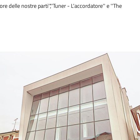
e delle nostre parti'',''Tuner - L'accordatore'' e ''The