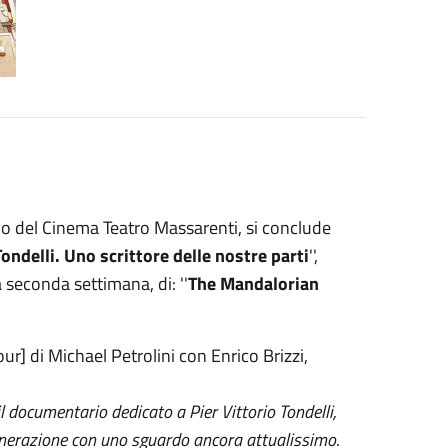
 del Cinema Teatro Massarenti, si conclude
Tondelli. Uno scrittore delle nostre parti
'',
 la seconda settimana, di:
''
The Mandalorian
our] di Michael Petrolini con Enrico Brizzi,
l documentario dedicato a Pier Vittorio Tondelli,
enerazione con uno sguardo ancora attualissimo
.