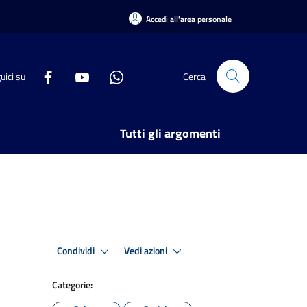
Accedi all'area personale
uici su
Cerca
Tutti gli argomenti
Condividi
Vedi azioni
Categorie: