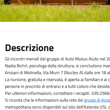
Descrizione
Gli incontri mensili del gruppo di Auto Mutuo Aiuto nel 202
Nadia Bichrì, psicologa della struttura, si concludono m
Anziani di Molinella, Via Murri 7 (Nucleo A) dalle ore 18 al
La riunione, gratuita e riservata, è aperta ai familiari e ai 
persone in procinto di entrarvi e a tutti coloro che desid
Per ulteriori informazioni, contattare i recapiti: 339.2
Si ricorda che le informazioni sulla rete dei
gruppi di Aut
metropolitana sono disponibili sul sito dell'Azienda USL 