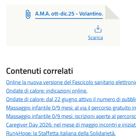
A.M.A. ott-dic.25 - Volantino.
PDF
Scarica
Contenuti correlati
Online la nuova versione del Fascicolo sanitario elettroni
Ondate di calore: indicazioni online.
Ondate di calore: dal 22 giugno attivo il numero di pubbli
Massaggio infantile 0/9 mesi: al via il percorso gratuito in
Massaggio infantile 0/9 mesi: iscrizioni aperte al percorso
Caregiver Day 2026: nel mese di maggio incontri e iniziat
Run4Hope: la Staffetta italiana della Solidarietà.