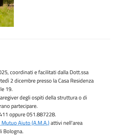
5, coordinati e facilitati dalla Dott.ssa
artedì 2 dicembre presso la Casa Residenza
le 19.
caregiver degli ospiti della struttura o di
erano partecipare.
566411 oppure 051.887228.
o Mutuo Aiuto (A.M.A.)
attivi nell'area
di Bologna.