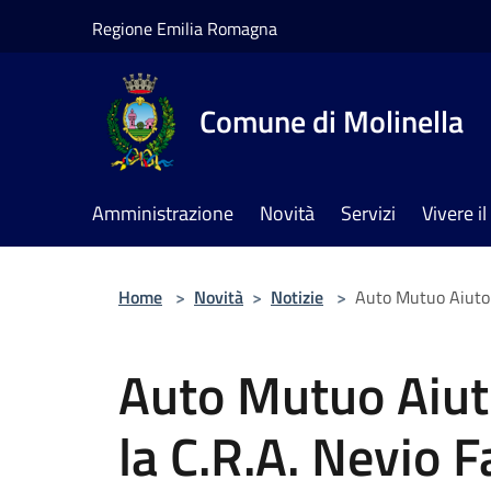
Salta al contenuto principale
Regione Emilia Romagna
Comune di Molinella
Amministrazione
Novità
Servizi
Vivere 
Home
>
Novità
>
Notizie
>
Auto Mutuo Aiuto: 
Auto Mutuo Aiut
la C.R.A. Nevio F