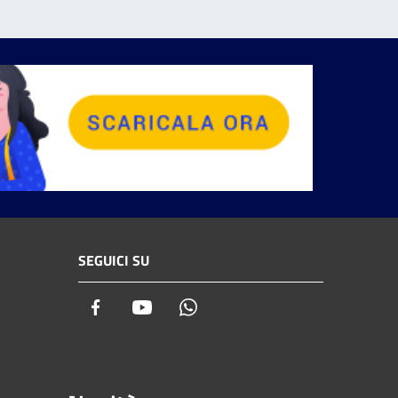
SEGUICI SU
Facebook
Youtube
Whatsapp