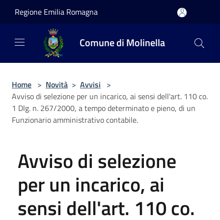
Salta al contenuto principale
Regione Emilia Romagna
Comune di Molinella
Home
>
Novità
>
Avvisi
>
Avviso di selezione per un incarico, ai sensi dell'art. 110 co.
1 Dlg. n. 267/2000, a tempo determinato e pieno, di un
Funzionario amministrativo contabile.
Avviso di selezione
per un incarico, ai
sensi dell'art. 110 co.