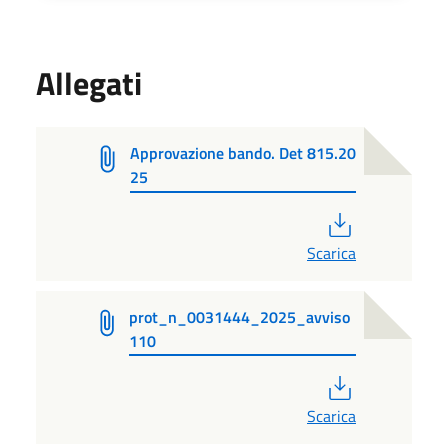
Allegati
Approvazione bando. Det 815.20
25
PDF
Scarica
prot_n_0031444_2025_avviso
110
PDF
Scarica