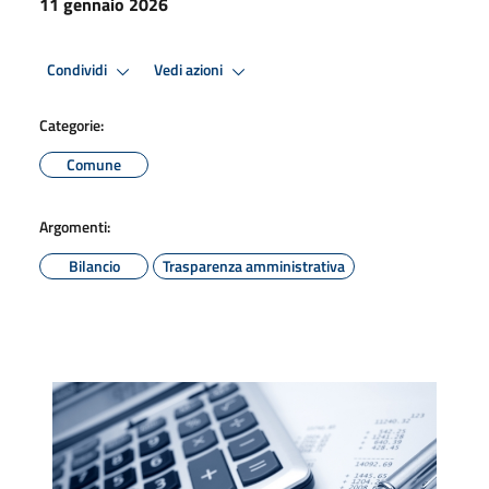
11 gennaio 2026
Condividi
Vedi azioni
Categorie:
Comune
Argomenti:
Bilancio
Trasparenza amministrativa