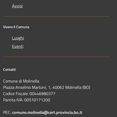
Avvisi
Vivere il Comune
Luoghi
Eventi
Contatti
Comune di Molinella
Piazza Anselmo Martoni, 1, 40062 Molinella (BO)
Codice Fiscale: 00446980377
Partita IVA: 00510171200
PEC:
comune.molinella@cert.provincia.bo.it