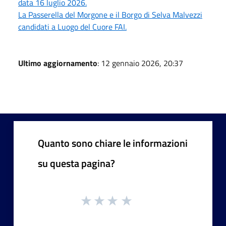
data 16 luglio 2026.
La Passerella del Morgone e il Borgo di Selva Malvezzi
candidati a Luogo del Cuore FAI.
Ultimo aggiornamento
: 12 gennaio 2026, 20:37
Quanto sono chiare le informazioni
su questa pagina?