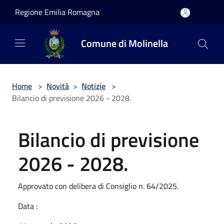
Salta al contenuto principale
Regione Emilia Romagna
Comune di Molinella
Home
>
Novità
>
Notizie
>
Bilancio di previsione 2026 - 2028.
Bilancio di previsione
2026 - 2028.
Approvato con delibera di Consiglio n. 64/2025.
Data :