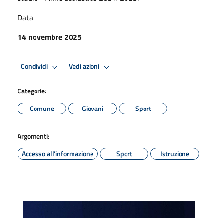
Data :
14 novembre 2025
Condividi
Vedi azioni
Categorie:
Comune
Giovani
Sport
Argomenti:
Accesso all'informazione
Sport
Istruzione