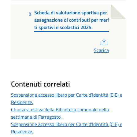
Scheda di valutazione sportiva per
assegnazione di contributi per meri
ti sportivi e scolastici 2025.
PDF
Scarica
Contenuti correlati
Sospensione accesso libero per Carte d'Identità (CIE) e
Residenze.
Chiusura estiva della Biblioteca comunale nella
settimana di Ferragosto.
Sospensione accesso libero per Carte d'Identità (CIE) e
Residenze.