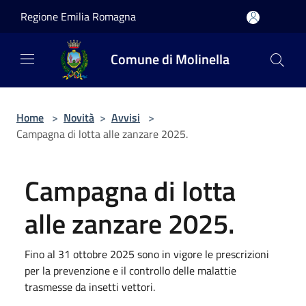
Salta al contenuto principale
Regione Emilia Romagna
Comune di Molinella
Home
>
Novità
>
Avvisi
>
Campagna di lotta alle zanzare 2025.
Campagna di lotta
alle zanzare 2025.
Fino al 31 ottobre 2025 sono in vigore le prescrizioni
per la prevenzione e il controllo delle malattie
trasmesse da insetti vettori.