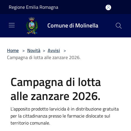
Salta al contenuto principale
Regione Emilia Romagna
Comune di Molinella
Home
>
Novità
>
Avvisi
>
Campagna di lotta alle zanzare 2026.
Campagna di lotta
alle zanzare 2026.
L'apposito prodotto larvicida è in distribuzione gratuita
per la cittadinanza presso le farmacie dislocate sul
territorio comunale.