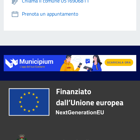
Chiama il comune 0516906811
Prenota un appuntamento