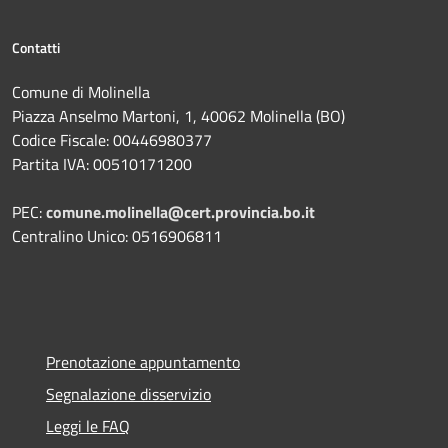
Contatti
Comune di Molinella
Piazza Anselmo Martoni, 1, 40062 Molinella (BO)
Codice Fiscale: 00446980377
Partita IVA: 00510171200
PEC:
comune.molinella@cert.provincia.bo.it
Centralino Unico: 0516906811
Prenotazione appuntamento
Segnalazione disservizio
Leggi le FAQ