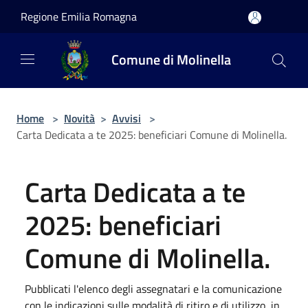
Salta al contenuto principale
Regione Emilia Romagna
Comune di Molinella
Home
>
Novità
>
Avvisi
>
Carta Dedicata a te 2025: beneficiari Comune di Molinella.
Carta Dedicata a te
2025: beneficiari
Comune di Molinella.
Pubblicati l'elenco degli assegnatari e la comunicazione
con le indicazioni sulle modalità di ritiro e di utilizzo, in