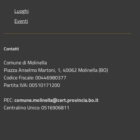
Luoghi
Eventi
Contatti
Comune di Molinella
Piazza Anselmo Martoni, 1, 40062 Molinella (BO)
Codice Fiscale: 00446980377
Partita IVA: 00510171200
PEC:
comune.molinella@cert.provincia.bo.it
Centralino Unico: 0516906811