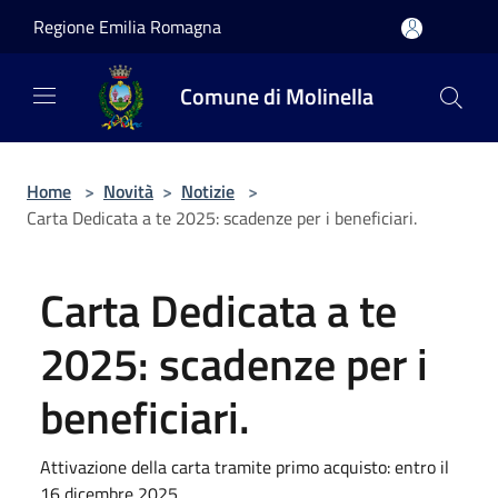
Salta al contenuto principale
Regione Emilia Romagna
Comune di Molinella
Home
>
Novità
>
Notizie
>
Carta Dedicata a te 2025: scadenze per i beneficiari.
Carta Dedicata a te
2025: scadenze per i
beneficiari.
Attivazione della carta tramite primo acquisto: entro il
16 dicembre 2025.