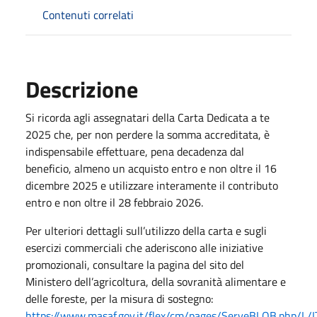
Contenuti correlati
Descrizione
Si ricorda agli assegnatari della Carta Dedicata a te
2025 che, per non perdere la somma accreditata, è
indispensabile effettuare, pena decadenza dal
beneficio, almeno un acquisto entro e non oltre il 16
dicembre 2025 e utilizzare interamente il contributo
entro e non oltre il 28 febbraio 2026.
Per ulteriori dettagli sull’utilizzo della carta e sugli
esercizi commerciali che aderiscono alle iniziative
promozionali, consultare la pagina del sito del
Ministero dell’agricoltura, della sovranità alimentare e
delle foreste, per la misura di sostegno:
https://www.masaf.gov.it/flex/cm/pages/ServeBLOB.php/L/