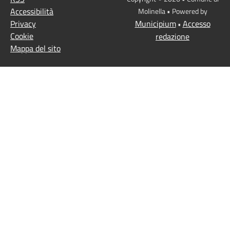
Accessibilità
Molinella • Powered by
Privacy
Municipium
Accesso
•
Cookie
redazione
Mappa del sito