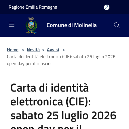
Salta al contenuto principale
Regione Emilia Romagna
Comune di Molinella
Home
>
Novità
>
Avvisi
>
Carta di identità elettronica (CIE): sabato 25 luglio 2026
open day per il rilascio.
Carta di identità
elettronica (CIE):
sabato 25 luglio 2026
open day per il