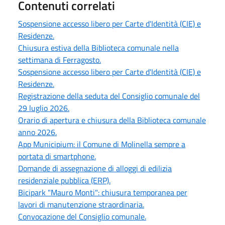
Contenuti correlati
Sospensione accesso libero per Carte d'Identità (CIE) e
Residenze.
Chiusura estiva della Biblioteca comunale nella
settimana di Ferragosto.
Sospensione accesso libero per Carte d'Identità (CIE) e
Residenze.
Registrazione della seduta del Consiglio comunale del
29 luglio 2026.
Orario di apertura e chiusura della Biblioteca comunale
anno 2026.
App Municipium: il Comune di Molinella sempre a
portata di smartphone.
Domande di assegnazione di alloggi di edilizia
residenziale pubblica (ERP).
Bicipark "Mauro Monti": chiusura temporanea per
lavori di manutenzione straordinaria.
Convocazione del Consiglio comunale.