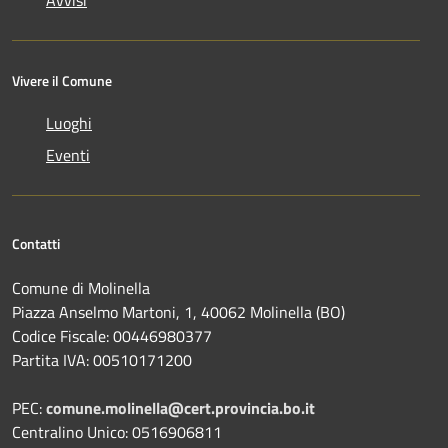
Avvisi
Vivere il Comune
Luoghi
Eventi
Contatti
Comune di Molinella
Piazza Anselmo Martoni, 1, 40062 Molinella (BO)
Codice Fiscale: 00446980377
Partita IVA: 00510171200
PEC:
comune.molinella@cert.provincia.bo.it
Centralino Unico: 0516906811