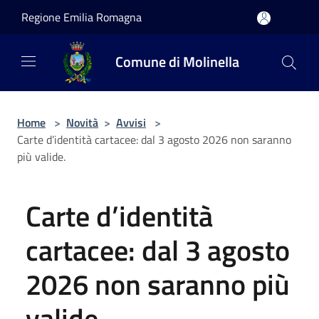
Salta al contenuto principale
Regione Emilia Romagna
Comune di Molinella
Home
>
Novità
>
Avvisi
>
Carte d’identità cartacee: dal 3 agosto 2026 non saranno
più valide.
Carte d’identità
cartacee: dal 3 agosto
2026 non saranno più
valide.