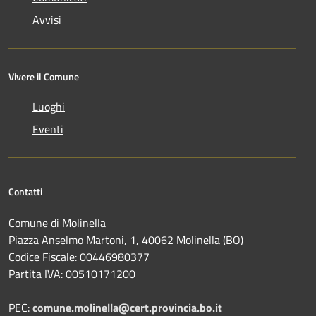
Avvisi
Vivere il Comune
Luoghi
Eventi
Contatti
Comune di Molinella
Piazza Anselmo Martoni, 1, 40062 Molinella (BO)
Codice Fiscale: 00446980377
Partita IVA: 00510171200
PEC:
comune.molinella@cert.provincia.bo.it