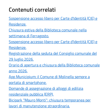
Contenuti correlati
Sospensione accesso libero per Carte d'Identità (CIE) e
Residenze.
Chiusura estiva della Biblioteca comunale nella
settimana di Ferragosto.
Sospensione accesso libero per Carte d'Identità (CIE) e
Residenze.
Registrazione della seduta del Consiglio comunale del
29 luglio 2026.
Orario di apertura e chiusura della Biblioteca comunale
anno 2026.
App Municipium: il Comune di Molinella sempre a
portata di smartphone.
Domande di assegnazione di alloggi di edilizia
residenziale pubblica (ERP).
Bicipark "Mauro Monti": chiusura temporanea per
lavori di manutenzione straordinaria.