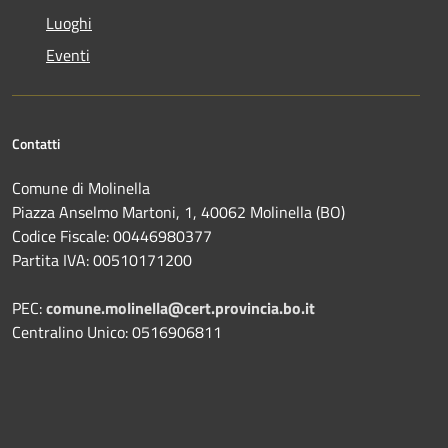
Luoghi
Eventi
Contatti
Comune di Molinella
Piazza Anselmo Martoni, 1, 40062 Molinella (BO)
Codice Fiscale: 00446980377
Partita IVA: 00510171200
PEC:
comune.molinella@cert.provincia.bo.it
Centralino Unico: 0516906811