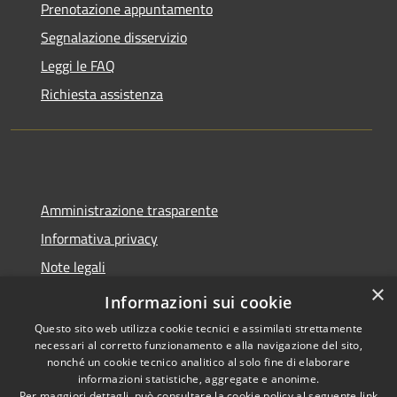
Prenotazione appuntamento
Segnalazione disservizio
Leggi le FAQ
Richiesta assistenza
Amministrazione trasparente
Informativa privacy
Note legali
×
Dichiarazione di accessibilità
Informazioni sui cookie
Questo sito web utilizza cookie tecnici e assimilati strettamente
necessari al corretto funzionamento e alla navigazione del sito,
nonché un cookie tecnico analitico al solo fine di elaborare
informazioni statistiche, aggregate e anonime.
RSS
Copyright © 2026 • Comune di
Per maggiori dettagli, può consultare la cookie policy al seguente
link