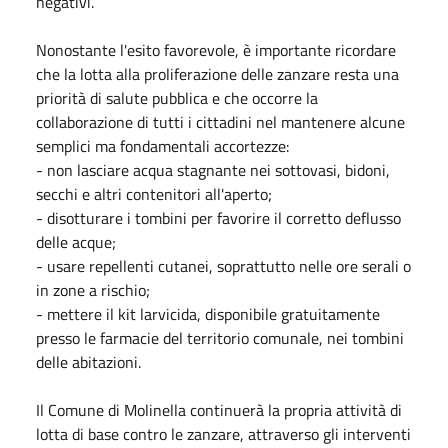
negativi.
Nonostante l'esito favorevole, è importante ricordare
che la lotta alla proliferazione delle zanzare resta una
priorità di salute pubblica e che occorre la
collaborazione di tutti i cittadini nel mantenere alcune
semplici ma fondamentali accortezze:
- non lasciare acqua stagnante nei sottovasi, bidoni,
secchi e altri contenitori all'aperto;
- disotturare i tombini per favorire il corretto deflusso
delle acque;
- usare repellenti cutanei, soprattutto nelle ore serali o
in zone a rischio;
- mettere il kit larvicida, disponibile gratuitamente
presso le farmacie del territorio comunale, nei tombini
delle abitazioni.
Il Comune di Molinella continuerà la propria attività di
lotta di base contro le zanzare, attraverso gli interventi