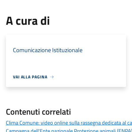
A cura di
Comunicazione Istituzionale
VAI ALLA PAGINA
Contenuti correlati
Clima Comune: video online sulla rassegna dedicata al 
Campagna dell'Ente nazionale Protezione animali (ENPA)