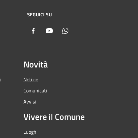
SEGUICI SU
Facebook
Youtube
Whatsapp
Novità
i
Notizie
Comunicati
Avvisi
Vivere il Comune
Luoghi