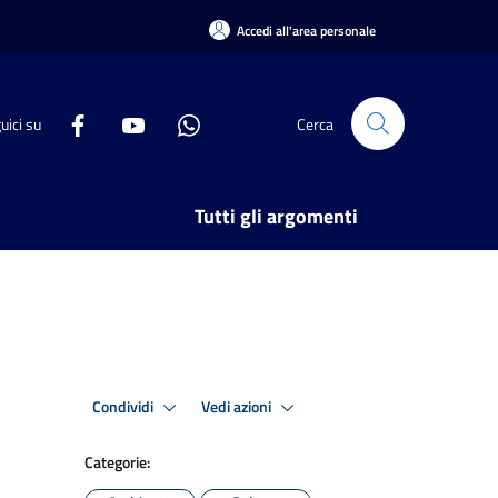
Accedi all'area personale
uici su
Cerca
Tutti gli argomenti
Condividi
Vedi azioni
Categorie: