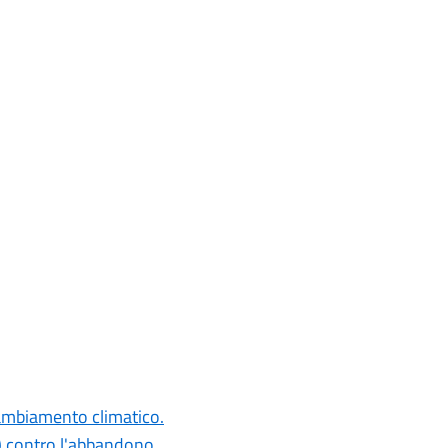
cambiamento climatico.
 contro l'abbandono.