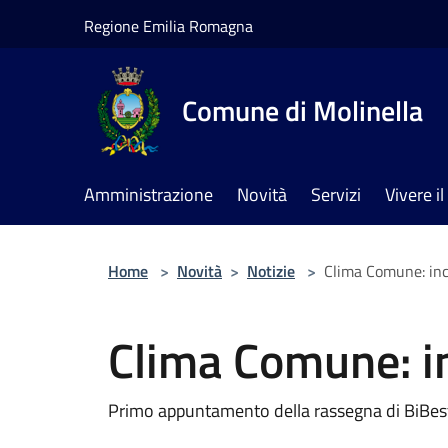
Salta al contenuto principale
Regione Emilia Romagna
Comune di Molinella
Amministrazione
Novità
Servizi
Vivere 
Home
>
Novità
>
Notizie
>
Clima Comune: inc
Clima Comune: in
Primo appuntamento della rassegna di BiBest