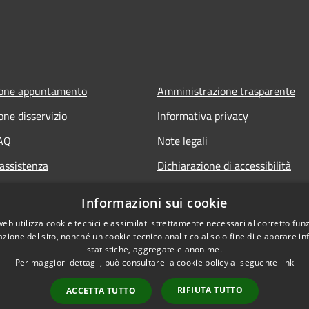
ione appuntamento
Amministrazione trasparente
one disservizio
Informativa privacy
FAQ
Note legali
 assistenza
Dichiarazione di accessibilità
Informazioni sui cookie
web utilizza cookie tecnici e assimilati strettamente necessari al corretto fu
azione del sito, nonché un cookie tecnico analitico al solo fine di elaborare i
statistiche, aggregate e anonime.
Per maggiori dettagli, può consultare la cookie policy al seguente
link
RIFIUTA TUTTO
ACCETTA TUTTO