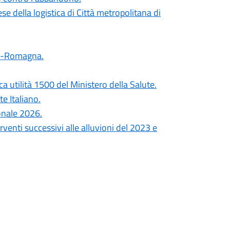
se della logistica di Città metropolitana di
lia-Romagna.
ca utilità 1500 del Ministero della Salute.
e Italiano.
onale 2026.
erventi successivi alle alluvioni del 2023 e