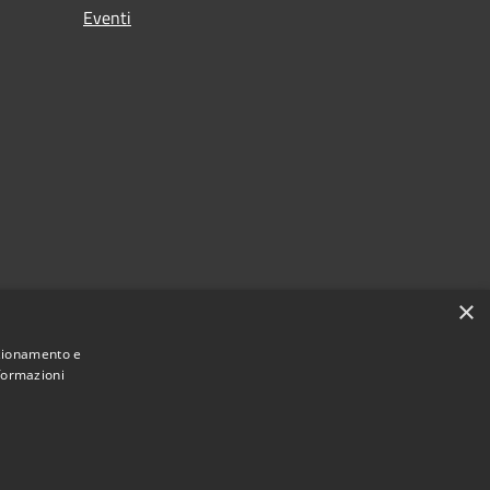
Eventi
×
nzionamento e
nformazioni