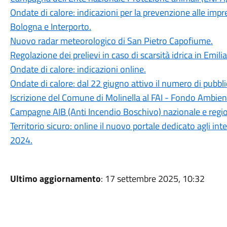
Ondate di calore: indicazioni per la prevenzione alle impre
Bologna e Interporto.
Nuovo radar meteorologico di San Pietro Capofiume.
Regolazione dei prelievi in caso di scarsità idrica in Emi
Ondate di calore: indicazioni online.
Ondate di calore: dal 22 giugno attivo il numero di pubbli
Iscrizione del Comune di Molinella al FAI - Fondo Ambient
Campagne AIB (Anti Incendio Boschivo) nazionale e regi
Territorio sicuro: online il nuovo portale dedicato agli int
2024.
Ultimo aggiornamento
: 17 settembre 2025, 10:32