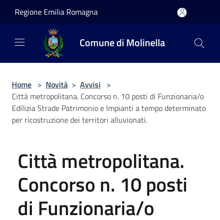
Salta al contenuto principale
Regione Emilia Romagna
Comune di Molinella
Home
>
Novità
>
Avvisi
>
Città metropolitana. Concorso n. 10 posti di Funzionaria/o
Edilizia Strade Patrimonio e Impianti a tempo determinato
per ricostruzione dei territori alluvionati.
Città metropolitana.
Concorso n. 10 posti
di Funzionaria/o