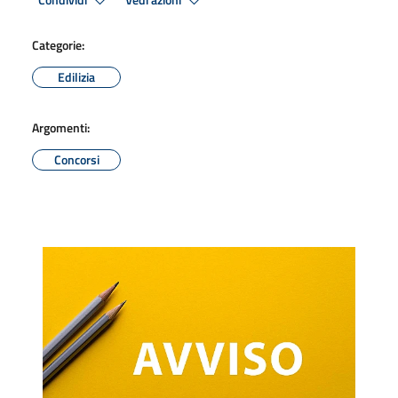
Condividi
Vedi azioni
Categorie:
Edilizia
Argomenti:
Concorsi