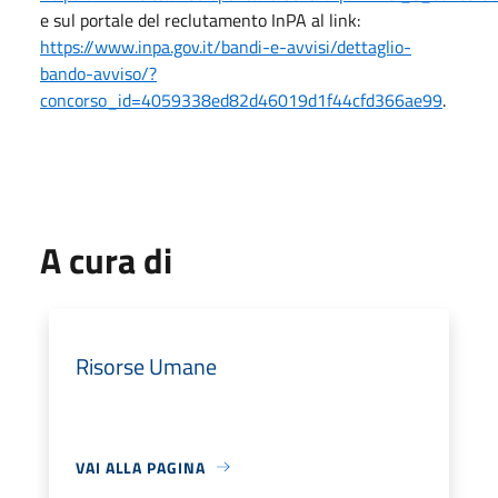
e sul portale del reclutamento InPA al link:
https://www.inpa.gov.it/bandi-e-avvisi/dettaglio-
bando-avviso/?
concorso_id=4059338ed82d46019d1f44cfd366ae99
.
A cura di
Risorse Umane
VAI ALLA PAGINA