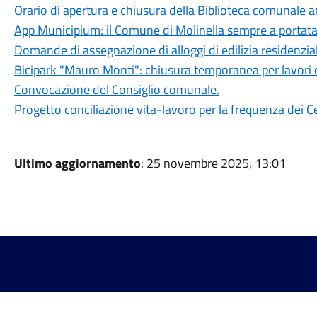
Orario di apertura e chiusura della Biblioteca comunale 
App Municipium: il Comune di Molinella sempre a portat
Domande di assegnazione di alloggi di edilizia residenzia
Bicipark "Mauro Monti": chiusura temporanea per lavori 
Convocazione del Consiglio comunale.
Progetto conciliazione vita-lavoro per la frequenza dei Ce
Ultimo aggiornamento
: 25 novembre 2025, 13:01