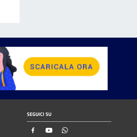
SEGUICI SU
Facebook
Youtube
Whatsapp