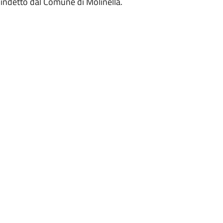
e indetto dal Comune di Molinella.