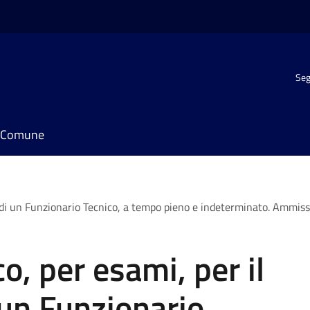
Seg
il Comune
 di un Funzionario Tecnico, a tempo pieno e indeterminato. Ammissi
o, per esami, per il
un Funzionario