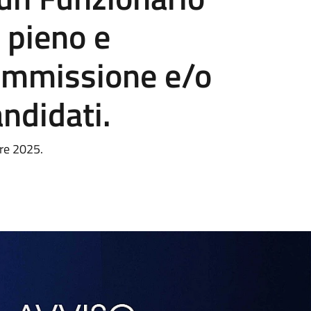
 pieno e
Ammissione e/o
ndidati.
re 2025.