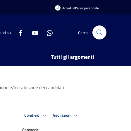
Accedi all'area personale
uici su
Cerca
Tutti gli argomenti
one e/o esclusione dei candidati.
Condividi
Vedi azioni
Categorie: